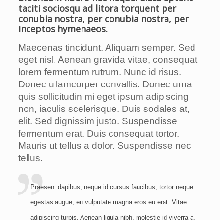
taciti sociosqu ad litora torquent per
conubia nostra, per conubia nostra, per
inceptos hymenaeos.
Maecenas tincidunt. Aliquam semper. Sed
eget nisl. Aenean gravida vitae, consequat
lorem fermentum rutrum. Nunc id risus.
Donec ullamcorper convallis. Donec urna
quis sollicitudin mi eget ipsum adipiscing
non, iaculis scelerisque. Duis sodales at,
elit. Sed dignissim justo. Suspendisse
fermentum erat. Duis consequat tortor.
Mauris ut tellus a dolor. Suspendisse nec
tellus.
Praesent dapibus, neque id cursus faucibus, tortor neque
egestas augue, eu vulputate magna eros eu erat. Vitae
adipiscing turpis. Aenean ligula nibh, molestie id viverra a,