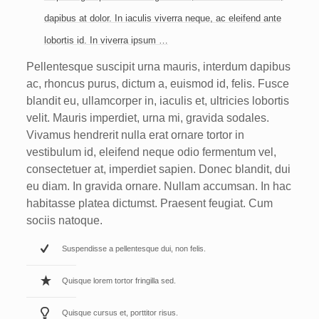
dapibus at dolor. In iaculis viverra neque, ac eleifend ante
lobortis id. In viverra ipsum …
Pellentesque suscipit urna mauris, interdum dapibus
ac, rhoncus purus, dictum a, euismod id, felis. Fusce
blandit eu, ullamcorper in, iaculis et, ultricies lobortis
velit. Mauris imperdiet, urna mi, gravida sodales.
Vivamus hendrerit nulla erat ornare tortor in
vestibulum id, eleifend neque odio fermentum vel,
consectetuer at, imperdiet sapien. Donec blandit, dui
eu diam. In gravida ornare. Nullam accumsan. In hac
habitasse platea dictumst. Praesent feugiat. Cum
sociis natoque.
Suspendisse a pellentesque dui, non felis.
Quisque lorem tortor fringilla sed.
Quisque cursus et, porttitor risus.