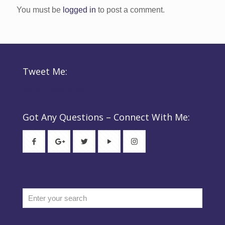
You must be
logged in
to post a comment.
Tweet Me:
Tweets by @elsie_property
Got Any Questions – Connect With Me: