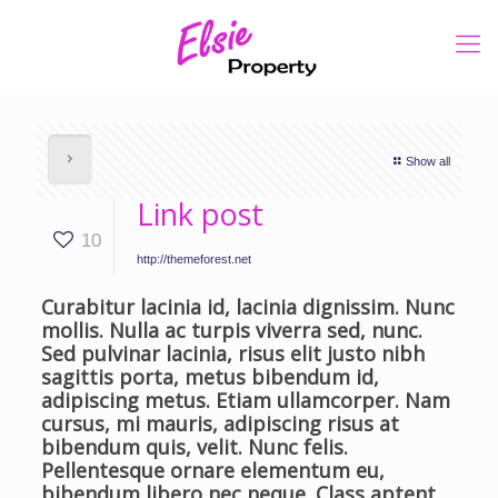
Show all
Link post
10
http://themeforest.net
Curabitur lacinia id, lacinia dignissim. Nunc
mollis. Nulla ac turpis viverra sed, nunc.
Sed pulvinar lacinia, risus elit justo nibh
sagittis porta, metus bibendum id,
adipiscing metus. Etiam ullamcorper. Nam
cursus, mi mauris, adipiscing risus at
bibendum quis, velit. Nunc felis.
Pellentesque ornare elementum eu,
bibendum libero nec neque. Class aptent