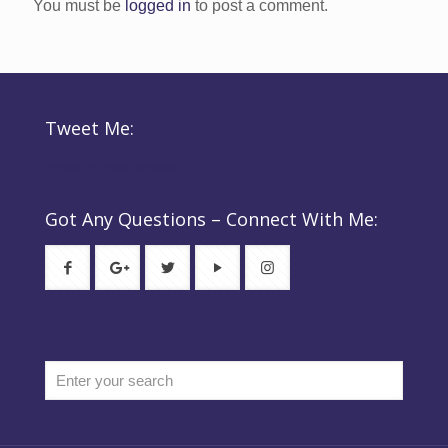
You must be
logged in
to post a comment.
Tweet Me:
Tweets by @elsie_property
Got Any Questions – Connect With Me: