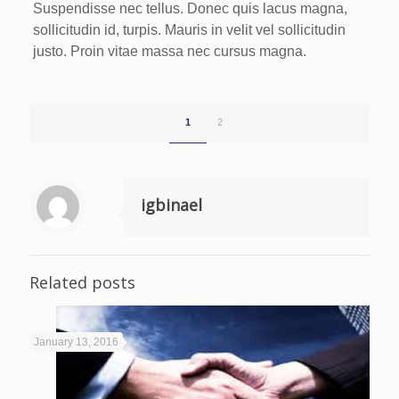
Suspendisse nec tellus. Donec quis lacus magna,
sollicitudin id, turpis. Mauris in velit vel sollicitudin
justo. Proin vitae massa nec cursus magna.
1
2
igbinael
Related posts
January 13, 2016