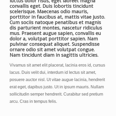
luctus dolor risus, eget laoreet magna
convallis eget. Duis lobortis tincidunt
scelerisque. Maecenas odio mauris,
porttitor in faucibus at, mattis vitae justo.
Cum sociis natoque penatibus et magnis
dis parturient montes, nascetur ridiculus
mus. Praesent augue sapien, convallis eu
dolor a, volutpat porttitor sapien. Nam
pulvinar consequat aliquet. Suspendisse
ornare odio sit amet volutpat congue.
Nam tincidunt diam in sagittis ultricies.
Vivamus sit amet elit placerat, lacinia eros id, cursus
lacus. Duis velit dui, interdum id lectus sit amet,
posuere auctor nisl. Ut vitae augue lacinia, hendrerit
erat eget, dapibus justo. Ut in ipsum mauris. Nullam
sollicitudin semper hendrerit. Curabitur sed pretium
arcu. Cras in tempus felis.