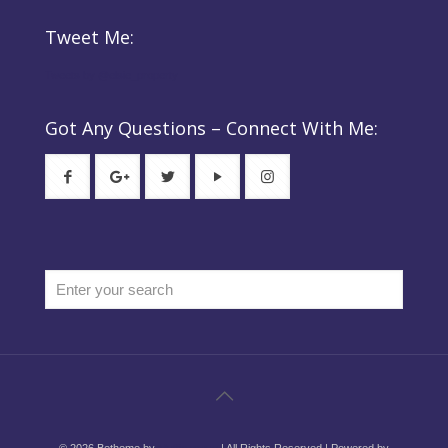
Tweet Me:
Tweets by @elsie_property
Got Any Questions – Connect With Me:
© 2026 Betheme by
Muffin group
| All Rights Reserved | Powered by