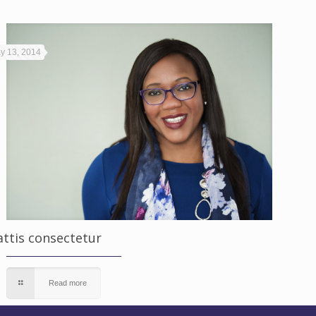
y 13, 2014
ttis consectetur
Read more