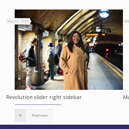
May 13, 2014
Ma
Revolution slider right sidebar
Ma
Read more